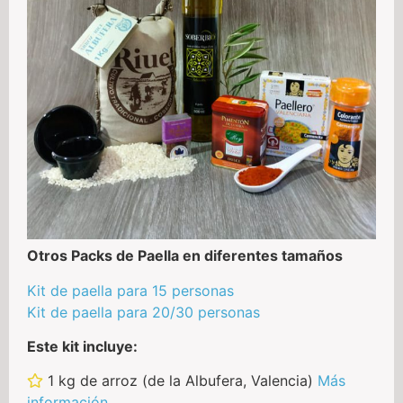
Otros Packs de Paella en diferentes tamaños
Kit de paella para 15 personas
Kit de paella para 20/30 personas
Este kit incluye:
1 kg de arroz (de la Albufera, Valencia)
Más
información