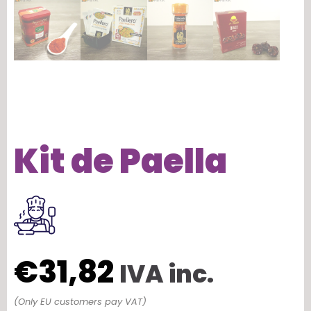
Kit de Paella
€
31,82
IVA inc.
(Only EU customers pay VAT)