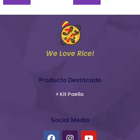
We Love Rice!
Producto Destacado
Kit Paella
Social Media