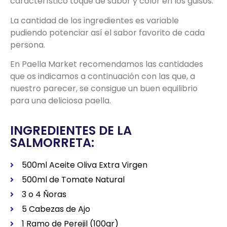
característico toque de sabor y color en los guisos.
La cantidad de los ingredientes es variable
pudiendo potenciar así el sabor favorito de cada
persona.
En Paella Market recomendamos las cantidades
que os indicamos a continuación con las que, a
nuestro parecer, se consigue un buen equilibrio
para una deliciosa paella.
INGREDIENTES DE LA
SALMORRETA:
500ml Aceite Oliva Extra Virgen
500ml de Tomate Natural
3 o 4 Ñoras
5 Cabezas de Ajo
1 Ramo de Perejil (100gr)