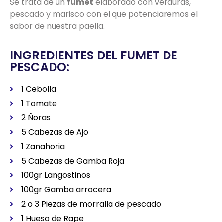
Se trata de un
fumet
elaborado con verduras,
pescado y marisco con el que potenciaremos el
sabor de nuestra paella.
INGREDIENTES DEL FUMET DE
PESCADO:
1 Cebolla
1 Tomate
2 Ñoras
5 Cabezas de Ajo
1 Zanahoria
5 Cabezas de Gamba Roja
100gr Langostinos
100gr Gamba arrocera
2 o 3 Piezas de morralla de pescado
1 Hueso de Rape