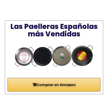
Las Paelleras Españolas
más Vendidas
Comprar en Amazon