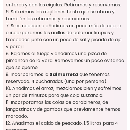
enteros y con las cigalas. Retiramos y reservamos.
6. Sofreímos los mejillones hasta que se abran y
también los retiramos y reservamos.
7. Si es necesario añadimos un poco más de aceite
e incorporamos las anillas de calamar limpias y
troceadas junto con un poco de sal y picada de ajo
y perejil.
8. Bajamos el fuego y añadimos una pizca de
pimentón de la Vera. Removemos un poco evitando
que se queme.
9. Incorporamos la
Salmorreta
que tenemos
reservada. 4 cucharadas (una por persona).
10. Añadimos el arroz, mezclamos bien y sofreímos
un par de minutos para que coja sustancia.
11. Incorporamos las colas de carabineros, de
langostinos y de gambas que previamente hemos
marcado.
12. Añadimos el caldo de pescado. 1,5 litros para 4